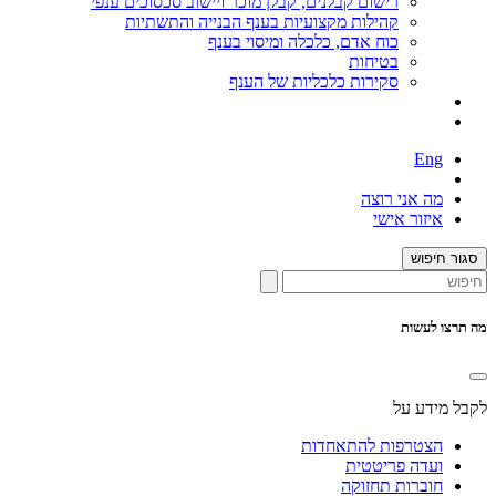
רישום קבלנים, קבלן מוכר ויישוב סכסוכים ענפי
קהילות מקצועיות בענף הבנייה והתשתיות
כוח אדם, כלכלה ומיסוי בענף
בטיחות
סקירות כלכליות של הענף
Eng
מה אני רוצה
איזור אישי
סגור חיפוש
מה תרצו לעשות
לקבל מידע על
הצטרפות להתאחדות
ועדה פריטטית
חוברות תחזוקה