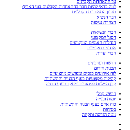
על התאחדות הקבלנים
למה כדאי להיות חבר בהתאחדות הקבלנים בוני הארץ?
תקנון התאחדות הקבלנים
דבר הנשיא
הצהרת נגישות
חברי הנשיאות
הסגל המקצועי
הנהלות האגפים המקצועים
ארגונים מקומיים
חברי ועדות
חדשות ועדכונים
תכנית חירום
לוח אירועים כנסים ומפגשים מקצועיים
קהילות מקצועיות בענף הבנייה והתשתיות
קרן המלגות ללימודים ומחקר בענף הבניה
חיפוש קבלן
יזמות ובנייה
כוח אדם בענף הבניה והתשתיות
בטיחות
מטה הנדסה ותקינה