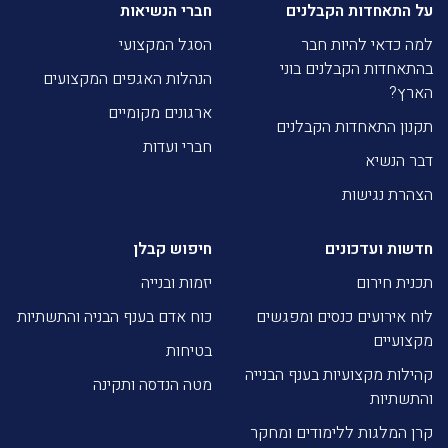
על התאחדות הקבלנים
חברי הנשיאות
למה כדאי להיות חבר
הסגל המקצועי
בהתאחדות הקבלנים בוני
הנהלות האגפים המקצועים
הארץ?
ארגונים מקומיים
תקנון התאחדות הקבלנים
חברי ועדות
דבר הנשיא
הצהרת נגישות
חדשות ועדכונים
חיפוש קבלן
תכנית חירום
יזמות ובנייה
לוח אירועים כנסים ומפגשים
כוח אדם בענף הבניה והתשתיות
מקצועיים
בטיחות
קהילות מקצועיות בענף הבנייה
מטה הנדסה ותקינה
והתשתיות
קרן המלגות ללימודים ומחקר