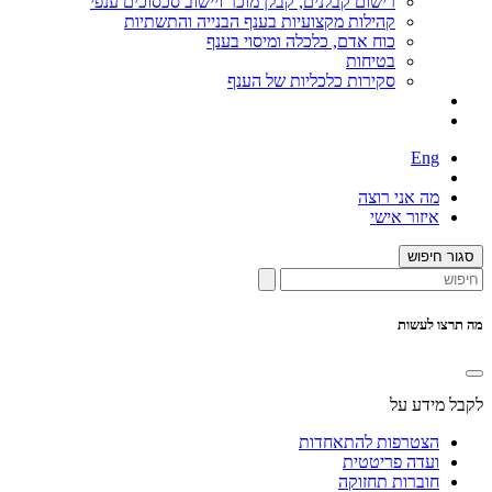
רישום קבלנים, קבלן מוכר ויישוב סכסוכים ענפי
קהילות מקצועיות בענף הבנייה והתשתיות
כוח אדם, כלכלה ומיסוי בענף
בטיחות
סקירות כלכליות של הענף
Eng
מה אני רוצה
איזור אישי
סגור חיפוש
מה תרצו לעשות
לקבל מידע על
הצטרפות להתאחדות
ועדה פריטטית
חוברות תחזוקה