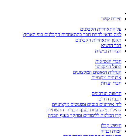
יצירת קשר
על התאחדות הקבלנים
למה כדאי להיות חבר בהתאחדות הקבלנים בוני הארץ?
תקנון התאחדות הקבלנים
דבר הנשיא
הצהרת נגישות
חברי הנשיאות
הסגל המקצועי
הנהלות האגפים המקצועים
ארגונים מקומיים
חברי ועדות
חדשות ועדכונים
תכנית חירום
לוח אירועים כנסים ומפגשים מקצועיים
קהילות מקצועיות בענף הבנייה והתשתיות
קרן המלגות ללימודים ומחקר בענף הבניה
חיפוש קבלן
יזמות ובנייה