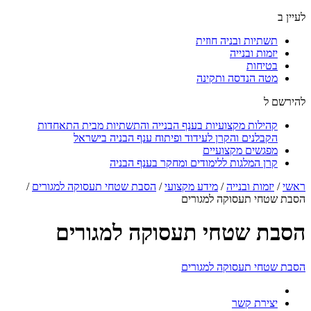
לעיין ב
תשתיות ובניה חוזית
יזמות ובנייה
בטיחות
מטה הנדסה ותקינה
להירשם ל
קהילות מקצועיות בענף הבנייה והתשתיות מבית התאחדות
הקבלנים והקרן לעידוד ופיתוח ענף הבניה בישראל
מפגשים מקצועיים
קרן המלגות ללימודים ומחקר בענף הבניה
ראשי
/
יזמות ובנייה
/
מידע מקצועי
/
הסבת שטחי תעסוקה למגורים
/
הסבת שטחי תעסוקה למגורים
הסבת שטחי תעסוקה למגורים
הסבת שטחי תעסוקה למגורים
יצירת קשר