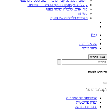
רישום קבלנים, קבלן מוכר ויישוב סכסוכים ענפי
קהילות מקצועיות בענף הבנייה והתשתיות
כוח אדם, כלכלה ומיסוי בענף
בטיחות
סקירות כלכליות של הענף
Eng
מה אני רוצה
איזור אישי
סגור חיפוש
מה תרצו לעשות
לקבל מידע על
הצטרפות להתאחדות
ועדה פריטטית
חוברות תחזוקה