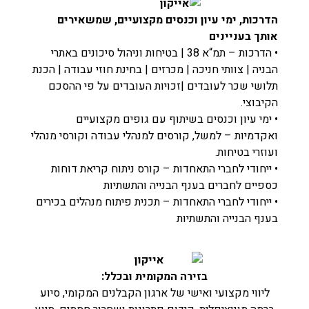
הדרכות, ימי עיון וכנסים מקצועיים, שמשאירים
אותך בעניינים
• הדרכות – תמ“א 38 | בטיחות וניהול סיכונים באתרי
הבניה | צוותי חניכה | מכרזים | בחינת חוזי עבודה | הכנת
תלושי שכר לעובדים |זכויות העובדים על פי ההסכם
הקיבוצי.
• ימי עיון וכנסים בשיתוף עם גופים מקצועיים
ואקדמיות – למשל, קורסים למנהלי עבודה וקורסי מנהלי
ועוזרי בטיחות.
• ייחודי לחברי התאחדות – קורס ניתוח קריאת דוחות
כספיים לחברים בענף הבנייה והתשתיות
• ייחודי לחברי התאחדות – תכנית פיתוח מנהלים בכירים
בענף הבנייה והתשתיות
בזירה המקומית ובכלל:
ליווי מקצועי ואישי של ארגון הקבלנים המקומי, סיוע