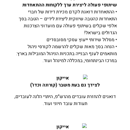
שיתופי פעולה ליצירת ערך ללקוחות ההתאחדות
• ההתאחדות דואגת לקדם מכירת דירות של חברי
התאחדות כהטבה שיווקית ליצירת לידים – הטבה בסך
אלפי שקלים בשיתוף פעולה עם מועדוני הצרכנות
הגדולים בישראל!
• מסלול שירותי ייעוץ עסקי מסובסדים
• הנחה בסך מאות שקלים להרשמה לקורסי ניהול
מותאמים לענף הבנייה בתכניות הניהול המובילות בארץ:
במרכז הבינתחומי, במכללה למינהל ועוד.
לצידך גם בעת משבר (קורונה וכדו')
דואגים להחזרת עובדים מהרש"פ, היתרי הלנה לעובדים,
תעודות עובד חיוני ועוד.