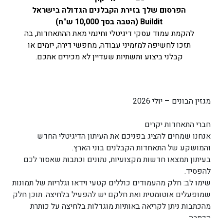
הפרסום שלך בזירת הקבלנים הגדולה בישראל
Buildit (הטבה בסך 10,000 ש"ח)
להקמת עמוד עסקי דיגיטלי וחינמי מאת ההתאחדות, בה
תזכו לחשיפה למזמיני עבודה, מחפשי דירה, יזמים או
קבלני ביצוע ותשתיות שעדיין לא מכירים אתכם.
מגזין הבונים – יולי 2026
חברי התאחדות יקרים
אנחנו שמחים להציג בפניכם את העיתון הדיגיטלי החדש
והמושקע של התאחדות הקבלנים בוני הארץ.
בעיתון תמצאו חדשות מקצועיות, נתונים וכתבות שאסור לכם
להפסיד.
שימו לב: חלק מהעמודים כוללים קטעי וידאו וגלריות של תמונות
שמופעלים אוטומטית ואת חלקם יש להפעיל בלחיצה. תוכן חלק
מהכתבות ניתן לקריאה באותיות מוגדלות בלחיצה על כותרת