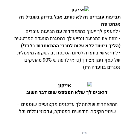
תביעות עובדים זה לא נעים, אבל בדיוק בשביל זה
אנחנו פה
• להעניק לך ייעוץ בהתמודדות עם תביעות עובדים.
• ננתח את התביעה ונסייע לך במסגרת הוועדה הפריטטית
(הליך גישור ללא עלות לחברי ההתאחדות בלבד!)
• ליווי אישי בוועדה לסיום הסכסוך, בהשקעה מינימלית
של כסף וזמן מצידך (כדאי לדעת ש 90% מהתיקים
נסגרים בוועדה הזו)
דואגים לך שלא תפספס שום דבר חשוב
ההתאחדות שולחת לך עדכונים מקצועיים שוטפים –
שינויי חקיקה, חידושים בפסיקה, עדכוני נהלים וכו'.