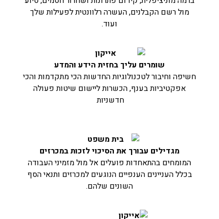
ברמה מוניציפלית, קידום פתרונות ושחרור חסמים, סיוע
מול רשם הקבלנים, העשרה רלוונטית לפעילות שלך
ועוד.
שומרים עליך בחזית הידע והמדע
חשיפה וחיבור לטכנולוגיות החדשות הכי מתקדמות והכי
אפקטיביות בענף, הכשרות ליישום שיטות פעולה
חדשניות
מגדילים עבורך את הסיכוי לזכות במכרזים
המומחים בהתאחדות פועלים אל מול מזמיני העבודה
בכלל העניינים הענפיים הנוגעים למכרזים ותנאי הסף
השונים שלהם.