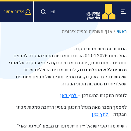
En
איזור אישי
ראשי
/
אגף תשתיות ובנייה ציבורית
הרחבת סמכויות מכוני בקרה
החל מיום 01.01.2026 הורחבו סמכויות מכוני הבקרה למבנים
נוספים. במסגרת זו, , יוסמכו מכוני הבקרה לבצע בקרה על
מבני
מגורים ללא מגבלת גובה,
לרבות מבנים הכוללים עירוב
שימושים. לצד זאת, נקבעו מספר סוגים של מבנים מיוחדים
שאלו יוחרגו מסמכות מכוני הבקרה.
לנוסח התקנות המעודכן –
לחץ כאן
למסמך הסבר מאת מנהל התכנון בעניין הרחבת סמכות מכוני
הבקרה –
לחץ כאן
רשות מקרקעי ישראל – דחיית מועדים מבצע "שאגת הארי"